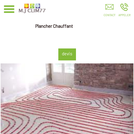
MJ.Clim77 COMBS-LA-VILLE
Plancher Chauffant
devis